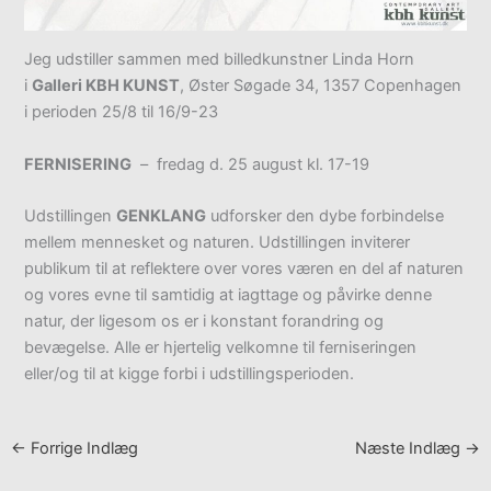
Jeg udstiller sammen med billedkunstner Linda Horn
i
Galleri KBH KUNST
, Øster Søgade 34, 1357 Copenhagen
i perioden 25/8 til 16/9-23
FERNISERING
– fredag d. 25 august kl. 17-19
Udstillingen
GENKLANG
udforsker den dybe forbindelse
mellem mennesket og naturen. Udstillingen inviterer
publikum til at reflektere over vores væren en del af naturen
og vores evne til samtidig at iagttage og påvirke denne
natur, der ligesom os er i konstant forandring og
bevægelse. Alle er hjertelig velkomne til ferniseringen
eller/og til at kigge forbi i udstillingsperioden.
←
Forrige Indlæg
Næste Indlæg
→