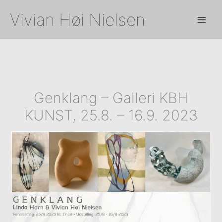
Gå
Vivian Høi Nielsen
til
indholdet
Genklang – Galleri KBH
KUNST, 25.8. – 16.9. 2023