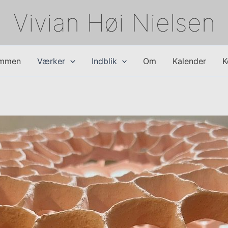
Vivian Høi Nielsen
ommen
Værker
Indblik
Om
Kalender
K